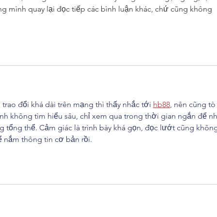
g mình quay lại đọc tiếp các bình luận khác, chứ cũng không 
trao đổi khá dài trên mạng thì thấy nhắc tới 
hb88
, nên cũng tò
h không tìm hiểu sâu, chỉ xem qua trong thời gian ngắn để nh
g tổng thể. Cảm giác là trình bày khá gọn, đọc lướt cũng không
để nắm thông tin cơ bản rồi.