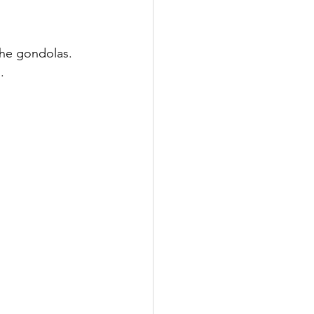
the gondolas. 
. 