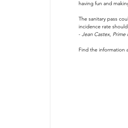
having fun and makin
The sanitary pass could
incidence rate should
-
 Jean Castex, Prime M
Find the information 