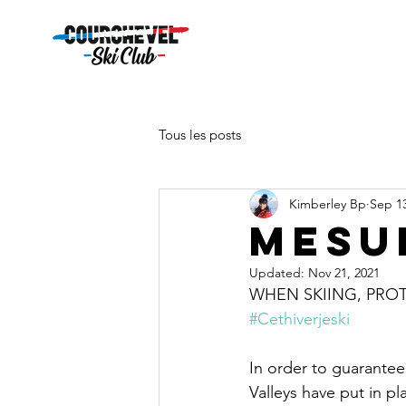
Tous les posts
Kimberley Bp
Sep 13
MESU
Updated:
Nov 21, 2021
WHEN SKIING, PROT
#Cethiverjeski
In order to guarantee 
Valleys have put in pl