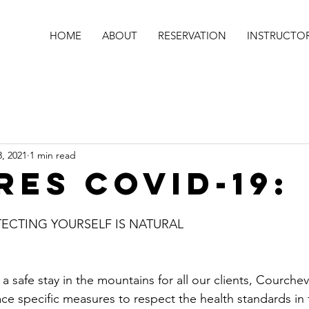
HOME
ABOUT
RESERVATION
INSTRUCTO
, 2021
1 min read
RES COVID-19:
ECTING YOURSELF IS NATURAL 
a safe stay in the mountains for all our clients, Courchev
ace specific measures to respect the health standards in 